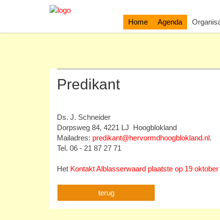
Home
Agenda
Organisa
Predikant
Ds. J. Schneider
Dorpsweg 84, 4221 LJ Hoogblokland
Mailadres:
predikant@hervormdhoogblokland.nl
.
Tel. 06 - 21 87 27 71
Het
Kontakt Alblasserwaard plaatste op 19 oktober 
terug