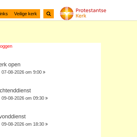
inks
Veilige kerk
loggen
erk open
07-08-2026 om 9:00
chtenddienst
09-08-2026 om 09:30
vonddienst
09-08-2026 om 18:30