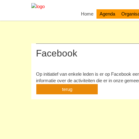
Home
Agenda
Organisa
Facebook
Op initiatief van enkele leden is er op Facebook e
informatie over de activiteiten die er in onze gemee
terug