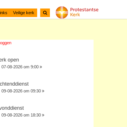
inks
Veilige kerk
loggen
erk open
07-08-2026 om 9:00
chtenddienst
09-08-2026 om 09:30
vonddienst
09-08-2026 om 18:30