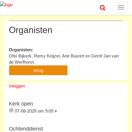
Toggl
navig
Organisten
Organisten:
Otto Bijkerk, Remy Keijzer, Arie Buizert en Gerrit Jan van
de Werfhorst.
terug
Inloggen
Kerk open
07-08-2026 om 9:00
Ochtenddienst