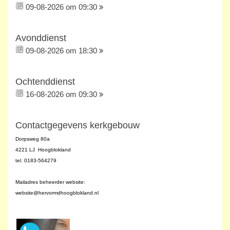
09-08-2026 om 09:30
Avonddienst
09-08-2026 om 18:30
Ochtenddienst
16-08-2026 om 09:30
Contactgegevens kerkgebouw
Dorpsweg 80a
4221 LJ Hoogblokland
tel. 0183-564279
Mailadres beheerder website:
website@hervormdhoogblokland.nl