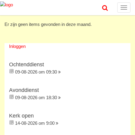
Toggl
navig
Er zijn geen items gevonden in deze maand.
Inloggen
Ochtenddienst
09-08-2026 om 09:30
Avonddienst
09-08-2026 om 18:30
Kerk open
14-08-2026 om 9:00