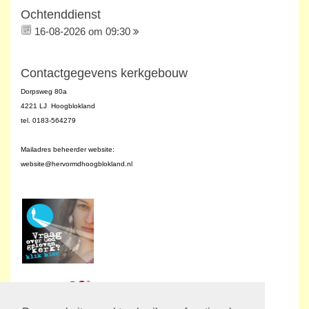
Ochtenddienst
16-08-2026 om 09:30
Contactgegevens kerkgebouw
Dorpsweg 80a
4221 LJ Hoogblokland
tel. 0183-564279
Mailadres beheerder website:
website@hervormdhoogblokland.nl